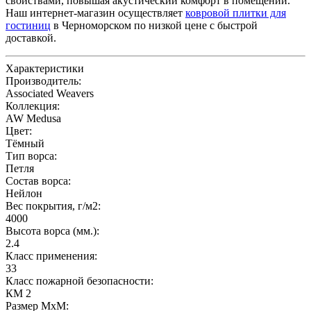
свойствами, повышая акустический комфорт в помещении.
Наш интернет-магазин осуществляет
ковровой плитки для
гостиниц
в Черноморском по низкой цене с быстрой
доставкой.
Характеристики
Производитель:
Associated Weavers
Коллекция:
AW Medusa
Цвет:
Тёмный
Тип ворса:
Петля
Состав ворса:
Нейлон
Вес покрытия, г/м2:
4000
Высота ворса (мм.):
2.4
Класс применения:
33
Класс пожарной безопасности:
КМ 2
Размер МхМ: