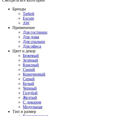
Смотреть все категории
Бренды
Tarkett
Escom
AW
Применение
Для гостиниц
Для дома
Для спальни
Для офиса
Цвет и декор
Бежевый
Зелёный
Красный
Синий
Коричневый
Серый
Белый
Черный
Голубой
Желтый
С декором
Модульная
Тип и размер