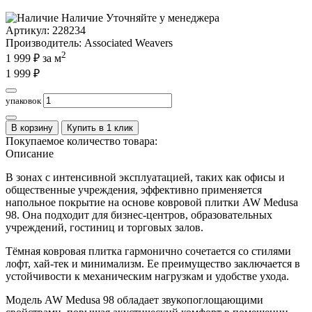
Наличие
Уточняйте у менеджера
Артикул:
228234
Производитель
: Associated Weavers
2
1 999
₽ за м
1 999
₽
упаковок
В корзину
Купить в 1 клик
Покупаемое количество товара:
Описание
В зонах с интенсивной эксплуатацией, таких как офисы и
общественные учреждения, эффективно применяется
напольное покрытие на основе ковровой плитки AW Medusa
98. Она подходит для бизнес-центров, образовательных
учреждений, гостиниц и торговых залов.
Тёмная ковровая плитка гармонично сочетается со стилями
лофт, хай-тек и минимализм. Ее преимущество заключается в
устойчивости к механическим нагрузкам и удобстве ухода.
Модель AW Medusa 98 обладает звукопоглощающими