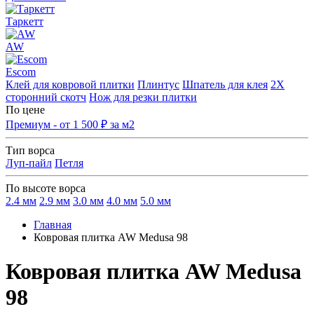
Таркетт
AW
Escom
Клей для ковровой плитки
Плинтус
Шпатель для клея
2Х
сторонний скотч
Нож для резки плитки
По цене
Премиум - от 1 500 ₽ за м2
Тип ворса
Луп-пайл
Петля
По высоте ворса
2.4 мм
2.9 мм
3.0 мм
4.0 мм
5.0 мм
Главная
Ковровая плитка AW Medusa 98
Ковровая плитка AW Medusa
98