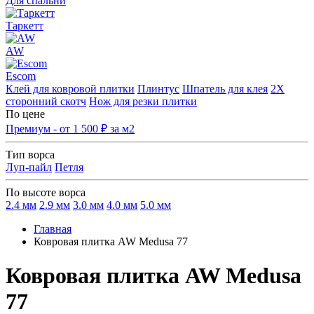
Для спальни
Таркетт
AW
Escom
Клей для ковровой плитки
Плинтус
Шпатель для клея
2Х
сторонний скотч
Нож для резки плитки
По цене
Премиум - от 1 500 ₽ за м2
Тип ворса
Луп-пайл
Петля
По высоте ворса
2.4 мм
2.9 мм
3.0 мм
4.0 мм
5.0 мм
Главная
Ковровая плитка AW Medusa 77
Ковровая плитка AW Medusa
77