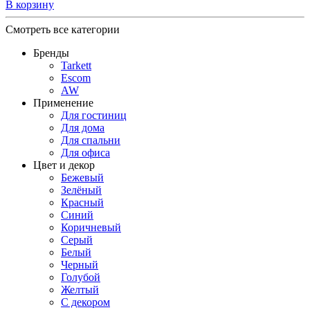
В корзину
Смотреть все категории
Бренды
Tarkett
Escom
AW
Применение
Для гостиниц
Для дома
Для спальни
Для офиса
Цвет и декор
Бежевый
Зелёный
Красный
Синий
Коричневый
Серый
Белый
Черный
Голубой
Желтый
С декором