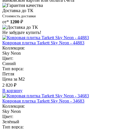
Банковской картой или оплата счета
Доставка до ТК
Стоимость доставки
от*
1200
₽
Не забудьте купить!
Ковровая плитка Tarkett Sky Neon - 44883
Коллекция:
Sky Neon
Цвет:
Синий
Тип ворса:
Петля
Цена за М2
2 820 ₽
В корзину
Ковровая плитка Tarkett Sky Neon - 34683
Коллекция:
Sky Neon
Цвет:
Зелёный
Тип ворса: