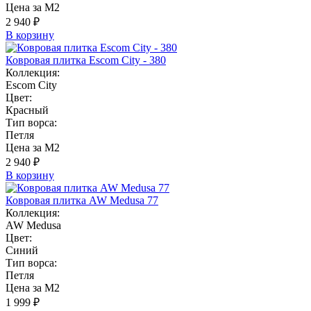
Цена за М2
2 940 ₽
В корзину
Ковровая плитка Escom City - 380
Коллекция:
Escom City
Цвет:
Красный
Тип ворса:
Петля
Цена за М2
2 940 ₽
В корзину
Ковровая плитка AW Medusa 77
Коллекция:
AW Medusa
Цвет:
Синий
Тип ворса:
Петля
Цена за М2
1 999 ₽