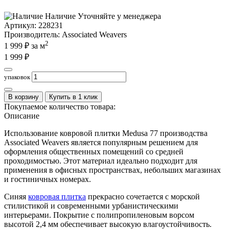
Наличие
Уточняйте у менеджера
Артикул:
228231
Производитель
: Associated Weavers
2
1 999
₽ за м
1 999
₽
упаковок
В корзину
Купить в 1 клик
Покупаемое количество товара:
Описание
Использование ковровой плитки Medusa 77 производства
Associated Weavers является популярным решением для
оформления общественных помещений со средней
проходимостью. Этот материал идеально подходит для
применения в офисных пространствах, небольших магазинах
и гостиничных номерах.
Синяя
ковровая плитка
прекрасно сочетается с морской
стилистикой и современными урбанистическими
интерьерами. Покрытие с полипропиленовым ворсом
высотой 2,4 мм обеспечивает высокую влагоустойчивость.