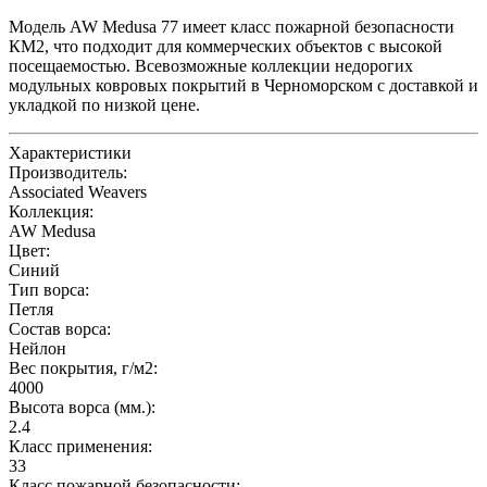
Модель AW Medusa 77 имеет класс пожарной безопасности
КМ2, что подходит для коммерческих объектов с высокой
посещаемостью. Всевозможные коллекции недорогих
модульных ковровых покрытий в Черноморском с доставкой и
укладкой по низкой цене.
Характеристики
Производитель:
Associated Weavers
Коллекция:
AW Medusa
Цвет:
Синий
Тип ворса:
Петля
Состав ворса:
Нейлон
Вес покрытия, г/м2:
4000
Высота ворса (мм.):
2.4
Класс применения:
33
Класс пожарной безопасности: