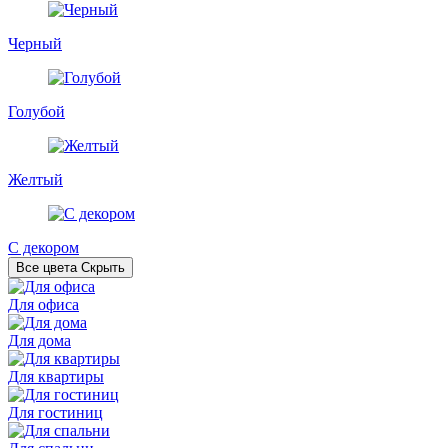
Черный
Голубой
Желтый
С декором
Все цвета
Скрыть
Для офиса
Для дома
Для квартиры
Для гостиниц