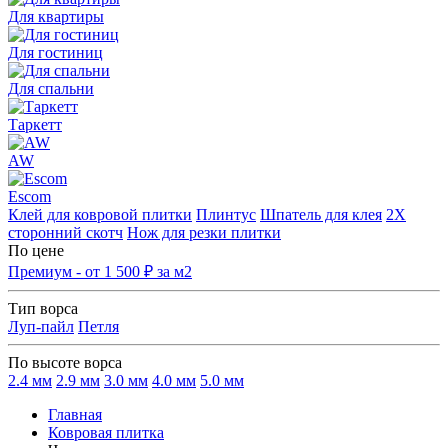
Для квартиры
Для гостиниц
Для спальни
Таркетт
AW
Escom
Клей для ковровой плитки
Плинтус
Шпатель для клея
2Х
сторонний скотч
Нож для резки плитки
По цене
Премиум - от 1 500 ₽ за м2
Тип ворса
Луп-пайл
Петля
По высоте ворса
2.4 мм
2.9 мм
3.0 мм
4.0 мм
5.0 мм
Главная
Ковровая плитка