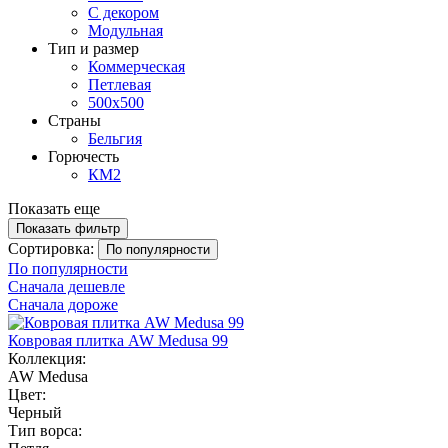
С декором
Модульная
Тип и размер
Коммерческая
Петлевая
500х500
Страны
Бельгия
Горючесть
КМ2
Показать еще
Показать фильтр
Сортировка:
По популярности
По популярности
Сначала дешевле
Сначала дороже
Ковровая плитка AW Medusa 99
Коллекция:
AW Medusa
Цвет:
Черный
Тип ворса: