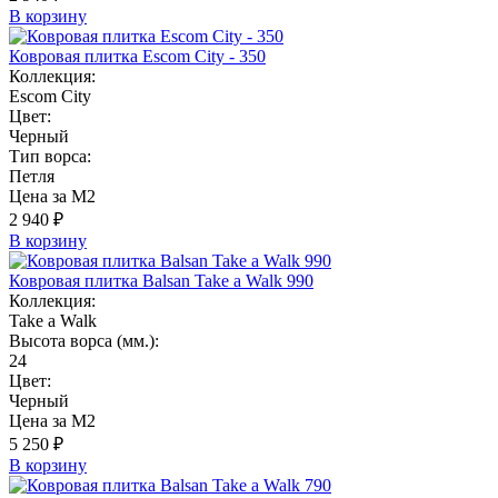
В корзину
Ковровая плитка Escom City - 350
Коллекция:
Escom City
Цвет:
Черный
Тип ворса:
Петля
Цена за М2
2 940 ₽
В корзину
Ковровая плитка Balsan Take a Walk 990
Коллекция:
Take a Walk
Высота ворса (мм.):
24
Цвет:
Черный
Цена за М2
5 250 ₽
В корзину