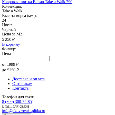
Ковровая плитка Balsan Take a Walk 790
Коллекция:
Take a Walk
Высота ворса (мм.):
24
Цвет:
Черный
Цена за М2
5 250 ₽
В корзину
Фильтр:
Цена
от
1999
₽
до
5250
₽
Доставка и оплата
Оптовикам
Контакты
Телефон для связи
8 (800) 300-75-85
Email для связи
info@pkovrovaia-plitka.ru